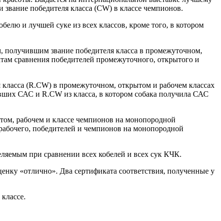
и звание победителя класса (CW) в классе чемпионов.
елю и лучшей суке из всех классов, кроме того, в котором
м, получившим звание победителя класса в промежуточном,
атам сравнения победителей промежуточного, открытого и
 класса (R.CW) в промежуточном, открытом и рабочем классах
ивших САС и R.CW из класса, в котором собака получила САС
том, рабочем и классе чемпионов на монопородной
 рабочего, победителей и чемпионов на монопородной
ляемым при сравнении всех кобелей и всех сук КЧК.
нку «отлично». Два сертификата соответствия, полученные у
 классе.