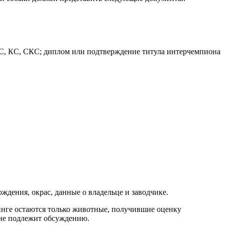
С, КС, СКС; диплом или подтверждение титула интерчемпиона
ждения, окрас, данные о владельце и заводчике.
ринге остаются только животные, получившие оценку
 не подлежит обсуждению.