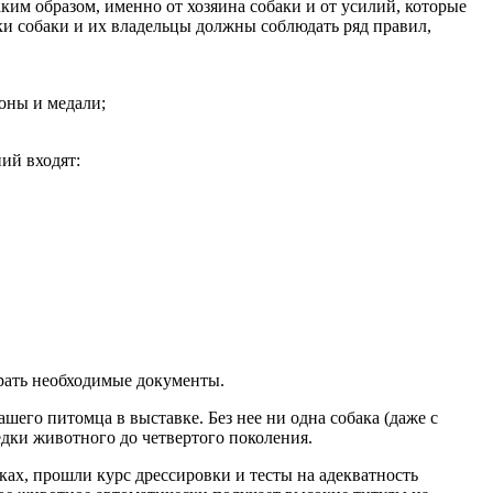
ким образом, именно от хозяина собаки и от усилий, которые
ки собаки и их владельцы должны соблюдать ряд правил,
оны и медали;
ий входят:
брать необходимые документы.
его питомца в выставке. Без нее ни одна собака (даже с
дки животного до четвертого поколения.
ах, прошли курс дрессировки и тесты на адекватность