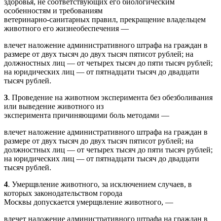
здоровья, не соответствующих его биологическим
особенностям и требованиям
ветеринарно-санитарных правил, прекращение владельцем
животного его жизнеобеспечения —
влечет наложение административного штрафа на граждан в
размере от двух тысяч до двух тысяч пятисот рублей; на
должностных лиц — от четырех тысяч до пяти тысяч рублей;
на юридических лиц — от пятнадцати тысяч до двадцати
тысяч рублей.
3
. Проведение на животном эксперимента без обезболивания
или выведение животного из
эксперимента причиняющими боль методами —
влечет наложение административного штрафа на граждан в
размере от двух тысяч до двух тысяч пятисот рублей; на
должностных лиц — от четырех тысяч до пяти тысяч рублей;
на юридических лиц — от пятнадцати тысяч до двадцати
тысяч рублей.
4
. Умерщвление животного, за исключением случаев, в
которых законодательством города
Москвы допускается умерщвление животного, —
влечет наложение административного штрафа на граждан в