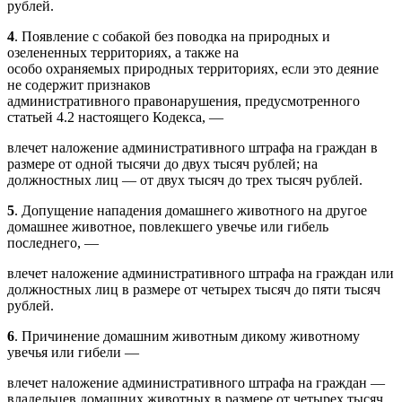
рублей.
4
. Появление с собакой без поводка на природных и
озелененных территориях, а также на
особо охраняемых природных территориях, если это деяние
не содержит признаков
административного правонарушения, предусмотренного
статьей 4.2 настоящего Кодекса, —
влечет наложение административного штрафа на граждан в
размере от одной тысячи до двух тысяч рублей; на
должностных лиц — от двух тысяч до трех тысяч рублей.
5
. Допущение нападения домашнего животного на другое
домашнее животное, повлекшего увечье или гибель
последнего, —
влечет наложение административного штрафа на граждан или
должностных лиц в размере от четырех тысяч до пяти тысяч
рублей.
6
. Причинение домашним животным дикому животному
увечья или гибели —
влечет наложение административного штрафа на граждан —
владельцев домашних животных в размере от четырех тысяч