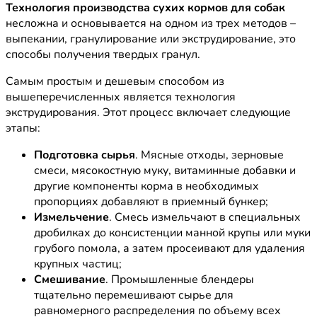
Технология производства сухих кормов для собак
несложна и основывается на одном из трех методов –
выпекании, гранулирование или экструдирование, это
способы получения твердых гранул.
Самым простым и дешевым способом из
вышеперечисленных является технология
экструдирования. Этот процесс включает следующие
этапы:
Подготовка сырья
. Мясные отходы, зерновые
смеси, мясокостную муку, витаминные добавки и
другие компоненты корма в необходимых
пропорциях добавляют в приемный бункер;
Измельчение
. Смесь измельчают в специальных
дробилках до консистенции манной крупы или муки
грубого помола, а затем просеивают для удаления
крупных частиц;
Смешивание
. Промышленные блендеры
тщательно перемешивают сырье для
равномерного распределения по объему всех