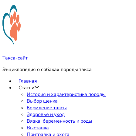
Перейти
к
содержимому
Такса-сайт
Энциклопедия о собаках породы такса
Главная
Статьи
История и характеристика породы
Выбор щенка
Кормление таксы
Здоровье и уход
Вязка, беременность и роды
Выставка
Притравка и охота