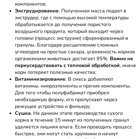
компонентов;
Экструдирование
. Полученная масса подает в
экструдер, где с помощью высокой температуры
обрабатывается до получения пористого
воздушного продукта, который выходит через
головки (процесс экструзии) сформированный в
гранулы. Благодаря расщеплению сложных
углеводов на простые сахара, усвояемость кормов
организмами животных достигает 95%.
Важно не
переусердствовать с тепловой обработкой
, иначе
корм потеряет полезные качества;
Витаминизирование
. В смесь добавляют
витамины, микроэлементы и прочие компоненты.
Для того чтобы полуфабрикат приобрел
необходимую форму, его пропускают через
режущее устройство и фильеру;
Сушка
. На данном этапе производства сухого
корма в течение 15 минут из полученных гранул
удаляется лишняя влага. Если проводить процесс
быстрее, они могут стать хрупкими и начнут