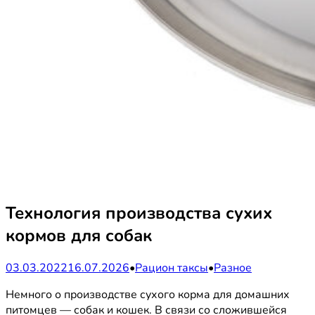
Технология производства сухих
кормов для собак
Опубликовано
03.03.2022
16.07.2026
•
Рацион таксы
•
Разное
в
Немного о производстве сухого корма для домашних
питомцев — собак и кошек. В связи со сложившейся