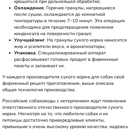
крошиться при дальнейшей обработке;
Охлаждение
. Горячие гранулы, нагревшиеся
после сушки, охлаждаются до комнатной
температуры в течение 7–10 минут. Эта операция
необходима для предотвращения появления
конденсата на поверхности гранул;
Улучшайзинг
. На гранулы сухого корма наносится
жир и усилители вкуса, и ароматизаторы;
Упаковка
. Специализированный аппарат
расфасовывает готовых продукт в фирменные
пакеты и запаивает их.
У каждого производителя сухого корма для собак свой
фирменный рецепт приготовления, выше описана
общая технология производства.
Российские собаководы с нетерпением ждут появления
ответственного отечественного производителя сухого
корма. Несмотря на то, что любители собак и их
питомцы достаточно привередливые клиенты,
привыкшие к очень высокому уровню качества, надеюсь