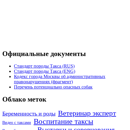
Официальные документы
Стандарт породы Такса (RUS)
Стандарт породы Такса (ENG)
Кодекс города Москвы об административных
правонарушениях (фрагмент)
Перечень потенциально опасных собак
Облако меток
Ветеринар эксперт
Беременность и роды
Воспитание таксы
Видео с таксами
Выставки и соревнования