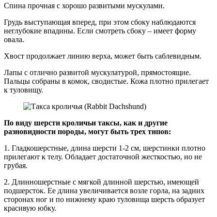
Спина прочная с хорошо развитыми мускулами.
Грудь выступающая вперед, при этом сбоку наблюдаются
неглубокие впадины. Если смотреть сбоку – имеет форму
овала.
Хвост продолжает линию верха, может быть саблевидным.
Лапы с отлично развитой мускулатурой, прямостоящие.
Пальцы собраны в комок, сводистые. Кожа плотно прилегает
к туловищу.
По виду шерсти кроличьи таксы, как и другие
разновидности породы, могут быть трех типов:
1. Гладкошерстные, длина шерсти 1-2 см, шерстинки плотно
прилегают к телу. Обладает достаточной жесткостью, но не
грубая.
2. Длинношерстные с мягкой длинной шерстью, имеющей
подшерсток. Ее длина увеличивается возле горла, на задних
сторонах ног и по нижнему краю туловища шерсть образует
красивую юбку.