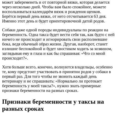
может забеременеть и от повторной вязки, которая делается
через несколько дней. Чтобы вам было спокойнее, можете
воспользоваться календарём вязок и рождения щенков.
Берётся первый день вязки, от него отсчитывается 63 дня.
Именно этот день и будет ориентировочной датой родов.
Собаки даже одной породы индивидуальны по реакции на
беременность. Одна такса будет вести себя так, как будто с ней
ничего не происходит и игнорировать свои располневшие
бока, ведя обычный образ жизни. Другая, наоборот, станет
излишне беспокойной и будет хвостиком ходить за хозяином,
заглядывая ему в глаза и как бы спрашивая: «Что со мной
происходит?».
Хотя больше всего, конечно, волнуются владельцы, особенно
те, кому предстоит участвовать в принятии родов у собаки в
первый раз. Для того чтобы не звонить каждый день
ветеринару и не спрашивать: «Нормально ли протекает
беременность у моей таксы?», нужно знать примерные
признаки беременности на разных сроках.
Признаки беременности у таксы на
разных сроках