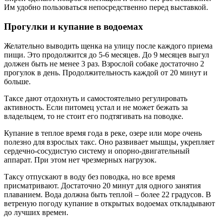
Им удобно пользоваться непосредственно перед выставкой.
Прогулки и купание в водоемах
Желательно выводить щенка на улицу после каждого приема
пищи. Это продолжится до 5-6 месяцев. До 9 месяцев выгул
должен быть не менее 3 раз. Взрослой собаке достаточно 2
прогулок в день. Продолжительность каждой от 20 минут и
больше.
Таксе дают отдохнуть и самостоятельно регулировать
активность. Если питомец устал и не может бежать за
владельцем, то не стоит его подтягивать на поводке.
Купание в теплое время года в реке, озере или море очень
полезно для взрослых такс. Оно развивает мышцы, укрепляет
сердечно-сосудистую систему и опорно-двигательный
аппарат. При этом нет чрезмерных нагрузок.
Таксу отпускают в воду без поводка, но все время
присматривают. Достаточно 20 минут для одного занятия
плаванием. Вода должна быть теплой – более 22 градусов. В
ветреную погоду купание в открытых водоемах откладывают
до лучших времен.