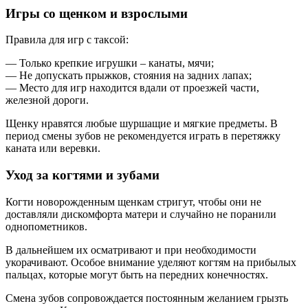
Игры со щенком и взрослыми
Правила для игр с таксой:
— Только крепкие игрушки – канаты, мячи;
— Не допускать прыжков, стояния на задних лапах;
— Место для игр находится вдали от проезжей части,
железной дороги.
Щенку нравятся любые шуршащие и мягкие предметы. В
период смены зубов не рекомендуется играть в перетяжку
каната или веревки.
Уход за когтями и зубами
Когти новорожденным щенкам стригут, чтобы они не
доставляли дискомфорта матери и случайно не поранили
однопометников.
В дальнейшем их осматривают и при необходимости
укорачивают. Особое внимание уделяют когтям на прибылых
пальцах, которые могут быть на передних конечностях.
Смена зубов сопровождается постоянным желанием грызть