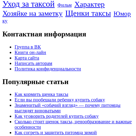
Уход за таксой
Характер
Фильм
Щенки таксы
Хозяйке на заметку
Юмор
ку
Контактная информация
Группа в ВК
Книги он-лайн
Карта сайта
Написать авторам
Политика конфиденциальности
Популярные статьи
Как кормить щенка таксы
Если вы пообещали ребенку купить собаку
Знаменитый «собачий взгляд» — почему питомцы
выглядят виноватыми
Как уговорить родителей купить собаку
Сколько стоит щенок таксы, ценообразование и важные
особенности
Как согреть и защитить питомца зимой