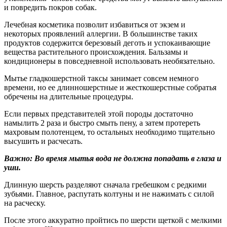
и повредить покров собак.
Лечебная косметика позволит избавиться от экзем и
некоторых проявлений аллергии. В большинстве таких
продуктов содержится березовый деготь и успокаивающие
вещества растительного происхождения. Бальзамы и
кондиционеры в повседневной использовать необязательно.
Мытье гладкошерстной таксы занимает совсем немного
времени, но ее длинношерстные и жесткошерстные собратья
обречены на длительные процедуры.
Если первых представителей этой породы достаточно
намылить 2 раза и быстро смыть пену, а затем протереть
махровым полотенцем, то остальных необходимо тщательно
высушить и расчесать.
Важно: Во время мытья вода не должна попадать в глаза и
уши.
Длинную шерсть разделяют сначала гребешком с редкими
зубьями. Главное, распутать колтуны и не нажимать с силой
на расческу.
После этого аккуратно пройтись по шерсти щеткой с мелкими