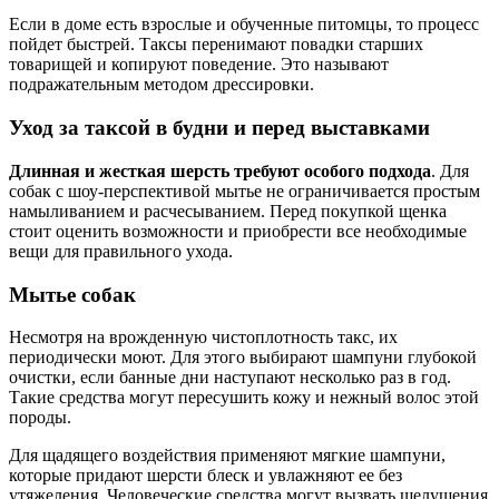
Если в доме есть взрослые и обученные питомцы, то процесс
пойдет быстрей. Таксы перенимают повадки старших
товарищей и копируют поведение. Это называют
подражательным методом дрессировки.
Уход за таксой в будни и перед выставками
Длинная и жесткая шерсть требуют особого подхода
. Для
собак с шоу-перспективой мытье не ограничивается простым
намыливанием и расчесыванием. Перед покупкой щенка
стоит оценить возможности и приобрести все необходимые
вещи для правильного ухода.
Мытье собак
Несмотря на врожденную чистоплотность такс, их
периодически моют. Для этого выбирают шампуни глубокой
очистки, если банные дни наступают несколько раз в год.
Такие средства могут пересушить кожу и нежный волос этой
породы.
Для щадящего воздействия применяют мягкие шампуни,
которые придают шерсти блеск и увлажняют ее без
утяжеления. Человеческие средства могут вызвать шелушения