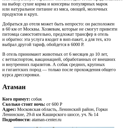
на выбор: сухие корма и консервы популярных марок
или натуральное питание из мяса, овощей, молочных
продуктов и круп.
Добраться до отеля может быть непросто: он расположен
в 60 км от Москвы. Хозяевам, которые не смогут привезти
питомца самостоятельно, предложат трансфер в отель
и обратно: эта услуга входит в вип-пакет, а для тех, кто
выбрал другой тариф, обойдется в 6000 Р.
В отель принимают животных от 6 месяцев до 10 лет,
с ветпаспортом, вакцинацией, обработанных от внешних
и внутренних паразитов. А собак средних, крупных
и гигантских пород — только после прохождения общего
курса дрессировки.
Атаман
Кого примут:
собак
Сколько стоит ночь:
от 600 Р
Адрес:
Московская область, Ленинский район, Горки
Ленинские, 29-й км Каширского шоссе, уч. № 14
Подробности:
ataman-center.ru