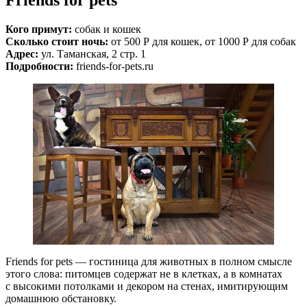
Friends for pets
Кого примут:
собак и кошек
Сколько стоит ночь:
от 500 Р для кошек, от 1000 Р для собак
Адрес:
ул. Таманская, 2 стр. 1
Подробности:
friends-for-pets.ru
Friends for pets — гостиница для животных в полном смысле
этого слова: питомцев содержат не в клетках, а в комнатах
с высокими потолками и декором на стенах, имитирующим
домашнюю обстановку.