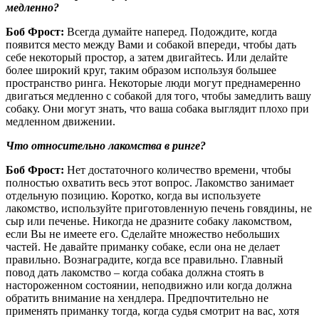
медленно?
Боб Фрост:
Всегда думайте наперед. Подождите, когда
появится место между Вами и собакой впереди, чтобы дать
себе некоторый простор, а затем двигайтесь. Или делайте
более широкий круг, таким образом используя большее
пространство ринга. Некоторые люди могут преднамеренно
двигаться медленно с собакой для того, чтобы замедлить вашу
собаку. Они могут знать, что ваша собака выглядит плохо при
медленном движении.
Что относительно лакомства в ринге?
Боб Фрост:
Нет достаточного количество времени, чтобы
полностью охватить весь этот вопрос. Лакомство занимает
отдельную позицию. Коротко, когда вы используете
лакомство, используйте приготовленную печень говядины, не
сыр или печенье. Никогда не дразните собаку лакомством,
если Вы не имеете его. Сделайте множество небольших
частей. Не давайте приманку собаке, если она не делает
правильно. Вознаградите, когда все правильно. Главный
повод дать лакомство – когда собака должна стоять в
настороженном состоянии, неподвижно или когда должна
обратить внимание на хендлера. Предпочтительно не
применять приманку тогда, когда судья смотрит на вас, хотя