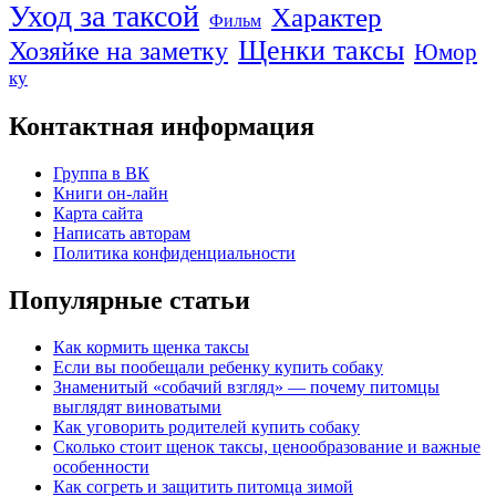
Уход за таксой
Характер
Фильм
Щенки таксы
Хозяйке на заметку
Юмор
ку
Контактная информация
Группа в ВК
Книги он-лайн
Карта сайта
Написать авторам
Политика конфиденциальности
Популярные статьи
Как кормить щенка таксы
Если вы пообещали ребенку купить собаку
Знаменитый «собачий взгляд» — почему питомцы
выглядят виноватыми
Как уговорить родителей купить собаку
Сколько стоит щенок таксы, ценообразование и важные
особенности
Как согреть и защитить питомца зимой