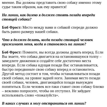
мнение. Вы должны представить свою собаку именно этому
судье таким образом, как ему нравится!
На линии, как далеко я должен стоять позади впереди
стоящей собаки?
Боб Фрост:
Место между вами и собакой спереди должно
быть равно размеру вашей собаки.
Что я должен делать, когда позади стоящий человек
прижимает меня, когда я становлюсь на линию?
Боб Фрост:
Помните, вы всегда должны думать вперед. Если
Вы знаете, что собака двигается на остановившуюся толпу –
замедлите движения и создайте себе достаточно места
впереди. Если собака идущая позади Вас останавливается,
быстро передвиньте свою собаку вперед и остановитесь.
Другой метод состоит в том, чтобы останавливаться позади
своей собаки, на уровне задней ноги. Занимая место позади
своей собаки, человек, двигающийся позади вынужден
попятиться. Если человек все-таки ставит свою собаку близко
– вежливо попросите, чтобы он отступил. Не забудьте
использовать слово «пожалуйста».
В каких случаях я могу отстраниться от линии?