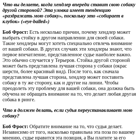
Что вы делаете, когда хендлер впереди ставит свою собаку
другой стороной? Эта уловка имеет тенденцию
«раздражать мою собаку», поскольку это «собирает в
клубок» («eye-balled»)
Боб Фрост:
Есть несколько причин, почему хендлер может
выбрать стойку в другом направлении для своей собаки.
Такие хендлеры могут хотеть специально отвлечь внимание
от вашей собаки. В других случаях эти хендлеры знают, что
первое впечатление, представленное судье наиболее важно.
Это обычно случается у Терьеров. Стойка другой стороной
может быть представлена лучшая сторона у собаки (окрас
шерсти, более красивый вид). После того, как сначала
представлена лучшая сторона, хендлер может поставить
собаку в ту же сторону, как и другие на линии. Чтобы
преодолеть эту проблему для вашей собаки, она должна быть
обучена не обращать внимание на то, что делает любая другая
собака в ринге.
Что я должен делать, если судья переустанавливает мою
собаку?
Боб Фрост:
Обратите внимание на то, что судья делает.
Независимо от того, насколько правильна эта поза по вашему
мнению, судье нравится эта позиция, а Вы платите за его