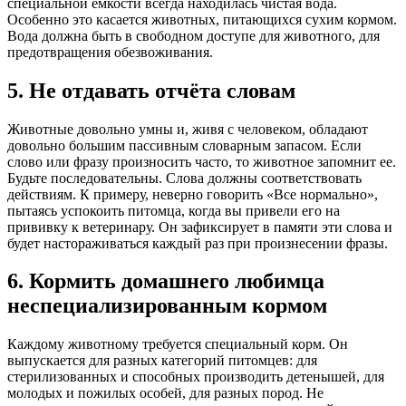
специальной ёмкости всегда находилась чистая вода.
Особенно это касается животных, питающихся сухим кормом.
Вода должна быть в свободном доступе для животного, для
предотвращения обезвоживания.
5. Не отдавать отчёта словам
Животные довольно умны и, живя с человеком, обладают
довольно большим пассивным словарным запасом. Если
слово или фразу произносить часто, то животное запомнит ее.
Будьте последовательны. Слова должны соответствовать
действиям. К примеру, неверно говорить «Все нормально»,
пытаясь успокоить питомца, когда вы привели его на
прививку к ветеринару. Он зафиксирует в памяти эти слова и
будет настораживаться каждый раз при произнесении фразы.
6. Кормить домашнего любимца
неспециализированным кормом
Каждому животному требуется специальный корм. Он
выпускается для разных категорий питомцев: для
стерилизованных и способных производить детенышей, для
молодых и пожилых особей, для разных пород. Не