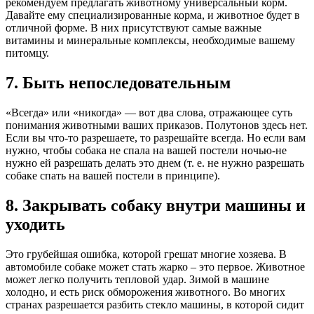
рекомендуем предлагать животному универсальный корм.
Давайте ему специализированные корма, и животное будет в
отличной форме. В них присутствуют самые важные
витамины и минеральные комплексы, необходимые вашему
питомцу.
7. Быть непоследовательным
«Всегда» или «никогда» — вот два слова, отражающее суть
понимания животными ваших приказов. Полутонов здесь нет.
Если вы что-то разрешаете, то разрешайте всегда. Но если вам
нужно, чтобы собака не спала на вашей постели ночью-не
нужно ей разрешать делать это днем (т. е. не нужно разрешать
собаке спать на вашей постели в принципе).
8. Закрывать собаку внутри машины и
уходить
Это грубейшая ошибка, которой грешат многие хозяева. В
автомобиле собаке может стать жарко – это первое. Животное
может легко получить тепловой удар. Зимой в машине
холодно, и есть риск обморожения животного. Во многих
странах разрешается разбить стекло машины, в которой сидит