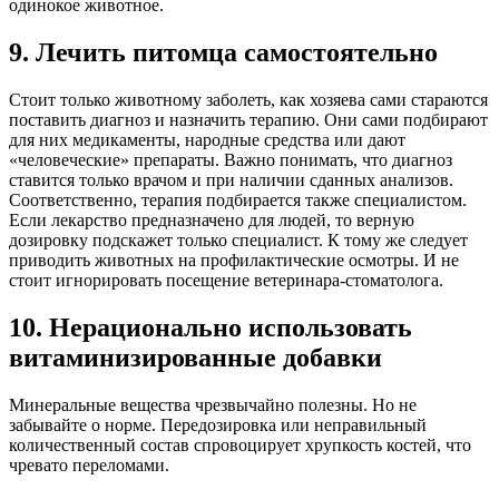
одинокое животное.
9. Лечить питомца самостоятельно
Стоит только животному заболеть, как хозяева сами стараются
поставить диагноз и назначить терапию. Они сами подбирают
для них медикаменты, народные средства или дают
«человеческие» препараты. Важно понимать, что диагноз
ставится только врачом и при наличии сданных анализов.
Соответственно, терапия подбирается также специалистом.
Если лекарство предназначено для людей, то верную
дозировку подскажет только специалист. К тому же следует
приводить животных на профилактические осмотры. И не
стоит игнорировать посещение ветеринара-стоматолога.
10. Нерационально использовать
витаминизированные добавки
Минеральные вещества чрезвычайно полезны. Но не
забывайте о норме. Передозировка или неправильный
количественный состав спровоцирует хрупкость костей, что
чревато переломами.