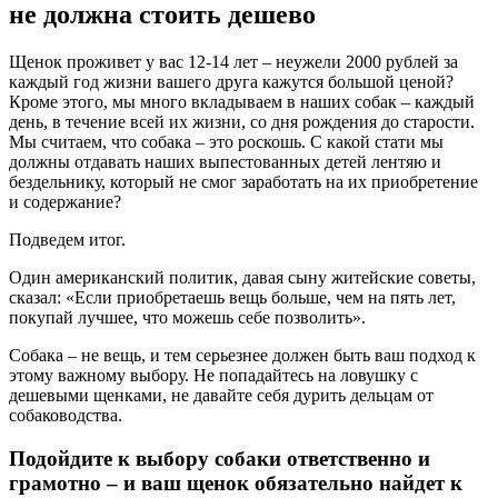
не должна стоить дешево
Щенок проживет у вас 12-14 лет – неужели 2000 рублей за
каждый год жизни вашего друга кажутся большой ценой?
Кроме этого, мы много вкладываем в наших собак – каждый
день, в течение всей их жизни, со дня рождения до старости.
Мы считаем, что собака – это роскошь. С какой стати мы
должны отдавать наших выпестованных детей лентяю и
бездельнику, который не смог заработать на их приобретение
и содержание?
Подведем итог.
Один американский политик, давая сыну житейские советы,
сказал: «Если приобретаешь вещь больше, чем на пять лет,
покупай лучшее, что можешь себе позволить».
Собака – не вещь, и тем серьезнее должен быть ваш подход к
этому важному выбору. Не попадайтесь на ловушку с
дешевыми щенками, не давайте себя дурить дельцам от
собаководства.
Подойдите к выбору собаки ответственно и
грамотно – и ваш щенок обязательно найдет к