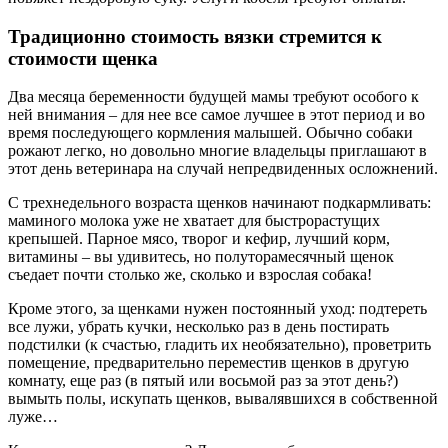
Традиционно стоимость вязки стремится к
стоимости щенка
Два месяца беременности будущей мамы требуют особого к
ней внимания – для нее все самое лучшее в этот период и во
время последующего кормления малышей. Обычно собаки
рожают легко, но довольно многие владельцы приглашают в
этот день ветеринара на случай непредвиденных осложнений.
С трехнедельного возраста щенков начинают подкармливать:
маминого молока уже не хватает для быстрорастущих
крепышей. Парное мясо, творог и кефир, лучший корм,
витамины – вы удивитесь, но полуторамесячный щенок
съедает почти столько же, сколько и взрослая собака!
Кроме этого, за щенками нужен постоянный уход: подтереть
все лужи, убрать кучки, несколько раз в день постирать
подстилки (к счастью, гладить их необязательно), проветрить
помещение, предварительно переместив щенков в другую
комнату, еще раз (в пятый или восьмой раз за этот день?)
вымыть полы, искупать щенков, вывалявшихся в собственной
луже…