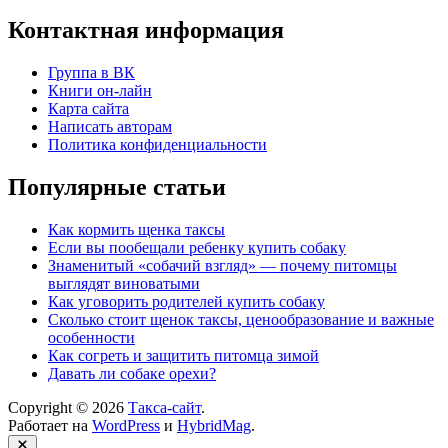
Контактная информация
Группа в ВК
Книги он-лайн
Карта сайта
Написать авторам
Политика конфиденциальности
Популярные статьи
Как кормить щенка таксы
Если вы пообещали ребенку купить собаку
Знаменитый «собачий взгляд» — почему питомцы
выглядят виноватыми
Как уговорить родителей купить собаку
Сколько стоит щенок таксы, ценообразование и важные
особенности
Как согреть и защитить питомца зимой
Давать ли собаке орехи?
Copyright © 2026
Такса-сайт
.
Работает на
WordPress
и
HybridMag
.
Закрыть