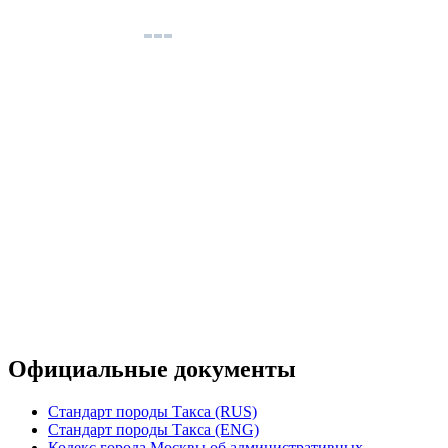
Официальные документы
Стандарт породы Такса (RUS)
Стандарт породы Такса (ENG)
Кодекс города Москвы об административных