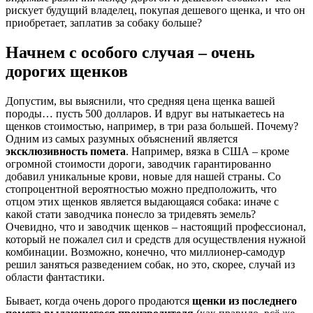
рискует будущий владелец, покупая дешевого щенка, и что он
приобретает, заплатив за собаку больше?
Начнем с особого случая – очень
дорогих щенков
Допустим, вы выяснили, что средняя цена щенка вашей
породы… пусть 500 долларов. И вдруг вы натыкаетесь на
щенков стоимостью, например, в три раза большей. Почему?
Одним из самых разумных объяснений является
эксклюзивность помета
. Например, вязка в США – кроме
огромной стоимости дороги, заводчик гарантированно
добавил уникальные крови, новые для нашей страны. Со
стопроцентной вероятностью можно предположить, что
отцом этих щенков является выдающаяся собака: иначе с
какой стати заводчика понесло за тридевять земель?
Очевидно, что и заводчик щенков – настоящий профессионал,
который не пожалел сил и средств для осуществления нужной
комбинации. Возможно, конечно, что миллионер-самодур
решил заняться разведением собак, но это, скорее, случай из
области фантастики.
Бывает, когда очень дорого продаются
щенки из последнего