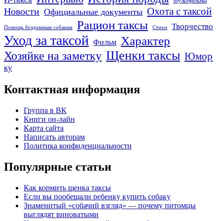
Мультфильмы
Охота с таксой
Новости
Официальные документы
Рацион таксы
Творчество
Помощь бездомным собакам
Стихи
Уход за таксой
Характер
Фильм
Щенки таксы
Хозяйке на заметку
Юмор
ку
Контактная информация
Группа в ВК
Книги он-лайн
Карта сайта
Написать авторам
Политика конфиденциальности
Популярные статьи
Как кормить щенка таксы
Если вы пообещали ребенку купить собаку
Знаменитый «собачий взгляд» — почему питомцы
выглядят виноватыми